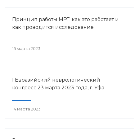
Принцип работы МРТ: как это работает и
как проводится исследование
15 марта 2023
I Евразийский неврологический
конгресс 23 марта 2023 года, г. Уфа
14 марта 2023