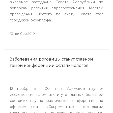
выездное заседание Совета Республики по
вопросам развития здравоохранения. Местом
проведения шестого по счету Совета стал
городской округ г.Уфа.
13 ноября 2010
Заболевания роговицы станут главной
темой конференции офтальмологов
12 ноября в 14.00 ч. в Уфимском научно-
исследовательском институте глазных болезней
состоится научно-практическая конференция по
офтальмологии «Современные технологии
хирургического и консервативного лечения