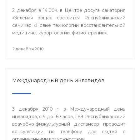
2 декабря в 14.00ч. в Центре досуга санатория
«Зеленая роща» состоится Республиканский
семинар «Новые технологии восстановительной
медицины, курортологии, физиотерапии».
2 декабря 2010
Международный день инвалидов
3 декабря 2010 г. в Международный день
инвалидов, с 9 до 16 часов, ГУЗ Республиканский
врачебно-физкультурный диспансер проводит
консультации по телефону для людей с
ограниченными возможностями