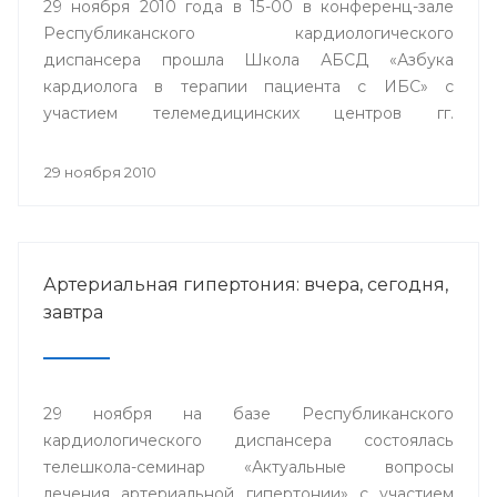
29 ноября 2010 года в 15-00 в конференц-зале
Республиканского кардиологического
диспансера прошла Школа АБСД «Азбука
кардиолога в терапии пациента с ИБС» с
участием телемедицинских центров гг.
Стерлитамак, Сибай и Белорецк.
29 ноября 2010
Артериальная гипертония: вчера, сегодня,
завтра
29 ноября на базе Республиканского
кардиологического диспансера состоялась
телешкола-семинар «Актуальные вопросы
лечения артериальной гипертонии» с участием