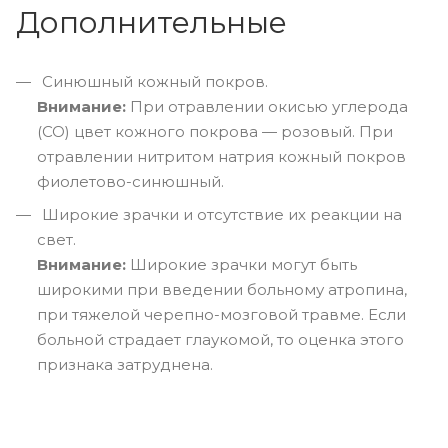
Дополнительные
Синюшный кожный покров.
Внимание:
При отравлении окисью углерода
(СО) цвет кожного покрова — розовый. При
отравлении нитритом натрия кожный покров
фиолетово-синюшный.
Широкие зрачки и отсутствие их реакции на
свет.
Внимание:
Широкие зрачки могут быть
широкими при введении больному атропина,
при тяжелой черепно-мозговой травме. Если
больной страдает глаукомой, то оценка этого
признака затруднена.