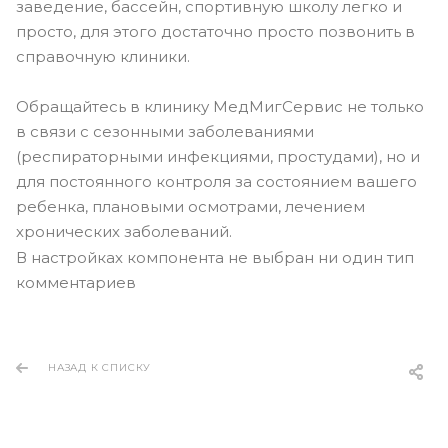
заведение, бассейн, спортивную школу легко и
просто, для этого достаточно просто позвонить в
справочную клиники.
Обращайтесь в клинику МедМигСервис не только
в связи с сезонными заболеваниями
(респираторными инфекциями, простудами), но и
для постоянного контроля за состоянием вашего
ребенка, плановыми осмотрами, лечением
хронических заболеваний.
В настройках компонента не выбран ни один тип
комментариев
НАЗАД К СПИСКУ