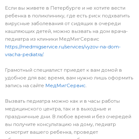
Если вы живете в Петербурге и не хотите вести
ребенка в поликлинику, где есть риск подхватить
вирусные заболевания от сидящих в очереди
кашляющих детей, можно вызвать на дом врача-
педиатра из клиники МедМигСервис
https://medmigservice.ru/services/vyzov-na-dom-
vracha-pediatra/
.
Грамотный специалист приедет к вам домой в
удобное для вас время, вам нужно лишь оформить
запись на сайте
МедМигСервис
.
Вызвать педиатра можно как и в часы работы
медицинского центра, так и в выходные и
праздничные дни. В любое время и без очередей
вы получите консультацию на дому, педиатр
осмотрит вашего ребенка, проведет