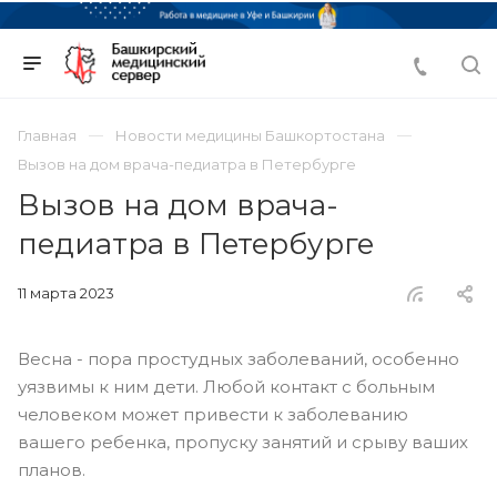
Главная
Новости медицины Башкортостана
Вызов на дом врача-педиатра в Петербурге
Вызов на дом врача-
педиатра в Петербурге
11 марта 2023
Весна - пора простудных заболеваний, особенно
уязвимы к ним дети. Любой контакт с больным
человеком может привести к заболеванию
вашего ребенка, пропуску занятий и срыву ваших
планов.