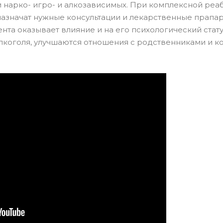
и нарко- игро- и алкозависимых. При комплексной реа
назначат нужные консультации и лекарственные прапар
та оказывает влияние и на его психологический стату
алкоголя, улучшаются отношения с родственниками и к