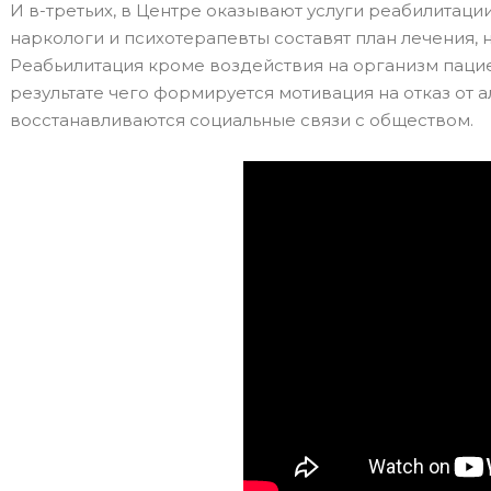
И в-третьих, в Центре оказывают услуги реабилитаци
наркологи и психотерапевты составят план лечения, 
Реабьилитация кроме воздействия на организм пациен
результате чего формируется мотивация на отказ от 
восстанавливаются социальные связи с обществом.