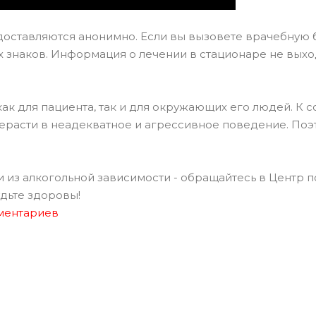
доставляются анонимно. Если вы вызовете врачебную 
х знаков. Информация о лечении в стационаре не выхо
как для пациента, так и для окружающих его людей. К 
рерасти в неадекватное и агрессивное поведение. Поэ
 из алкогольной зависимости - обращайтесь в Центр 
дьте здоровы!
мментариев