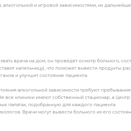
, алкогольной и игровой зависимостями, их дальнейш
звать врача на дом, он проведет осмотр больного, сос
ставит капельницу), что поможет вывести продукты ра
ганов и улучшит состояние пациента.
стояния алкогольной зависимости требуют пребывания
е все клиники имеют собственный стационар, а Центр
ых палатах, подобранную для каждого пациента
ологов. Врачи могут вывести больного из его состоян