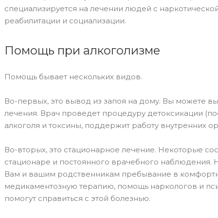
специализируется на лечении людей с наркотической
реабилитации и социализации.
Помощь при алкоголизме
Помощь бывает нескольких видов.
Во-первых, это вывод из запоя на дому. Вы можете вы
лечения. Врач проведет процедуру детоксикации (по
алкоголя и токсины, поддержит работу внутренних ор
Во-вторых, это стационарное лечение. Некоторые со
стационаре и постоянного врачебного наблюдения. Н
Вам и вашим родственникам пребывание в комфортн
медикаментозную терапию, помощь наркологов и псих
помогут справиться с этой болезнью.