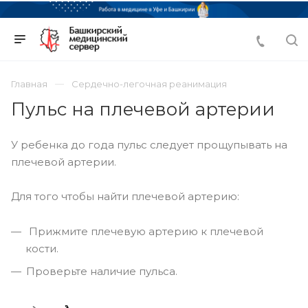
Главная
Сердечно-легочная реанимация
Пульс на плечевой артерии
У ребенка до года пульс следует прощупывать на
плечевой артерии.
Для того чтобы найти плечевой артерию:
Прижмите плечевую артерию к плечевой
кости.
Проверьте наличие пульса.