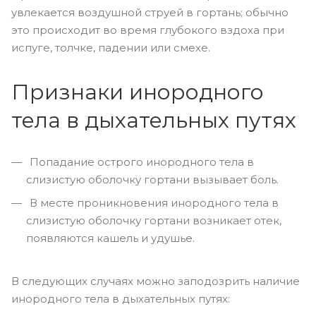
увлекается воздушной струей в гортань; обычно
это происходит во время глубокого вздоха при
испуге, толчке, падении или смехе.
Признаки инородного
тела в дыхательных путях
Попадание острого инородного тела в
слизистую оболочку гортани вызывает боль.
В месте проникновения инородного тела в
слизистую оболочку гортани возникает отек,
появляются кашель и удушье.
В следующих случаях можно заподозрить наличие
инородного тела в дыхательных путях: