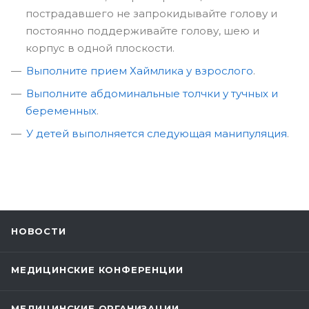
пострадавшего не запрокидывайте голову и
постоянно поддерживайте голову, шею и
корпус в одной плоскости.
Выполните прием Хаймлика у взрослого
.
Выполните абдоминальные толчки у тучных и
беременных
.
У детей выполняется следующая манипуляция
.
НОВОСТИ
МЕДИЦИНСКИЕ КОНФЕРЕНЦИИ
МЕДИЦИНСКИЕ ОРГАНИЗАЦИИ