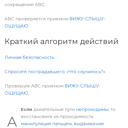
сокращение ABC.
ABC проверяется приемом
ВИЖУ-СЛЫШУ-
ОЩУЩАЮ
.
Краткий алгоритм действий
Личная безопасность.
Спросите пострадавшего: «Что случилось?».
Проверьте ABC приемом
ВИЖУ-СЛЫШУ-
ОЩУЩАЮ.
Если
дыхательные пути
непроходимы
, то
A
восстановите их проходимость:
манипуляция пальцем
,
выдвижение