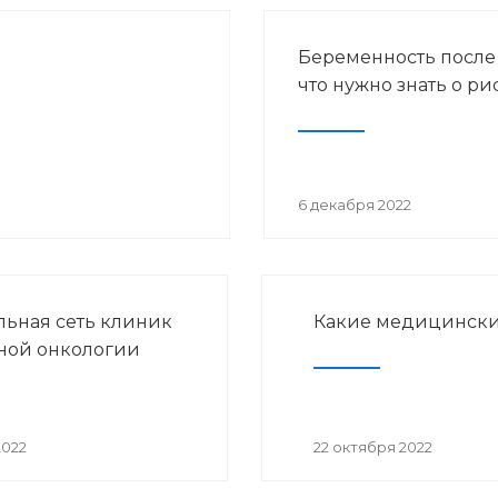
Беременность после
что нужно знать о ри
6 декабря 2022
ьная сеть клиник
Какие медицински
ной онкологии
2022
22 октября 2022