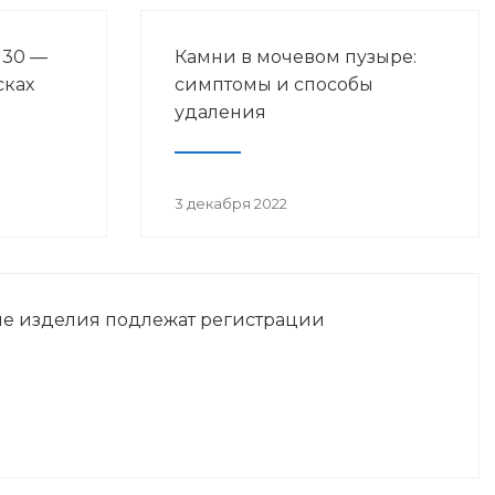
 30 —
Камни в мочевом пузыре:
сках
симптомы и способы
удаления
3 декабря 2022
е изделия подлежат регистрации