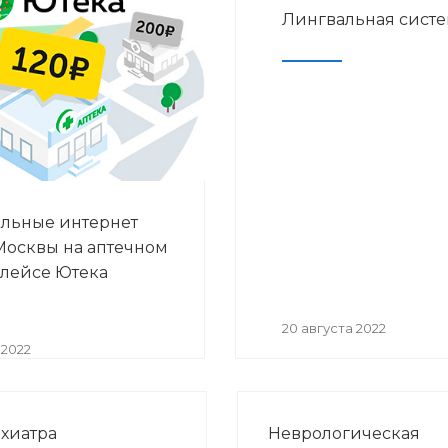
Лингвальная систем
льные интернет
Москвы на аптечном
лейсе Ютека
20 августа 2022
 2022
хиатра
Неврологическая