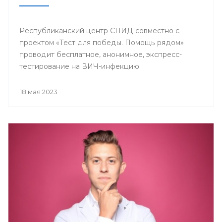
Республиканский центр СПИД совместно с
проектом «Тест для победы. Помощь рядом»
проводит бесплатное, анонимное, экспресс-
тестирование на ВИЧ-инфекцию.
18 мая 2023