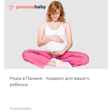
Роды в Панаме - подарок для вашего
ребенка
15 июля 2024