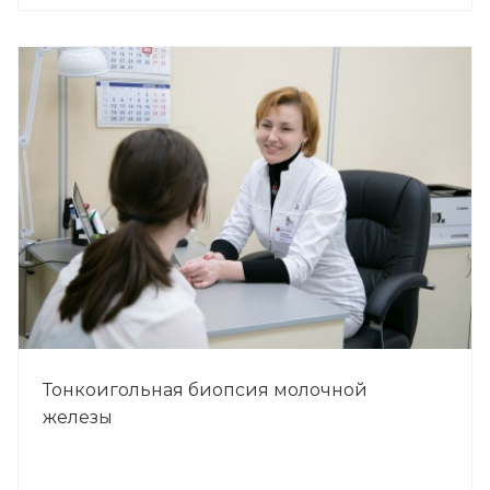
Тонкоигольная биопсия молочной
железы