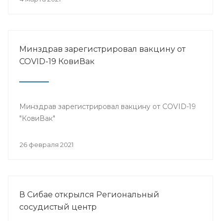
Минздрав зарегистрировал вакцину от
COVID-19 КовиВак
Минздрав зарегистрировал вакцину от COVID-19
"КовиВак"
26 февраля 2021
В Сибае открылся Региональный
сосудистый центр