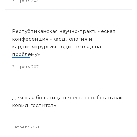
7 апреля 2021
Республиканская научно-практическая
конференция «Кардиология и
кардиохирургия – один взгляд на
проблему»
2 апреля 2021
Демская больница перестала работать как
ковид-госпиталь
1 апреля 2021