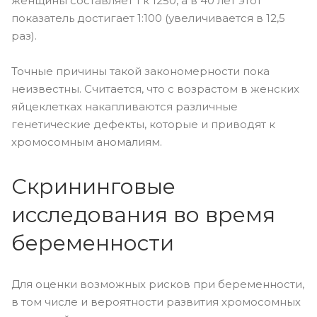
женщины составляет 1 к 1250, а в 40 лет этот
показатель достигает 1:100 (увеличивается в 12,5
раз).
Точные причины такой закономерности пока
неизвестны. Считается, что с возрастом в женских
яйцеклетках накапливаются различные
генетические дефекты, которые и приводят к
хромосомным аномалиям.
Скрининговые
исследования во время
беременности
Для оценки возможных рисков при беременности,
в том числе и вероятности развития хромосомных