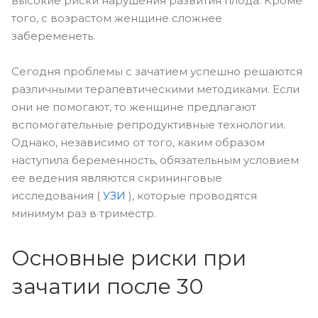
высокие риски нарушения развития плода. Кроме
того, с возрастом женщине сложнее
забеременеть.
Сегодня проблемы с зачатием успешно решаются
различными терапевтическими методиками. Если
они не помогают, то женщине предлагают
вспомогательные репродуктивные технологии.
Однако, независимо от того, каким образом
наступила беременность, обязательным условием
ее ведения являются скрининговые
исследования (
УЗИ
), которые проводятся
минимум раз в триместр.
Основные риски при
зачатии после 30