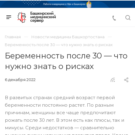
Главная
Новости медицины Башкортостана
Беременность после 30 — что нужно знать о рисках
Беременность после 30 — что
нужно знать о рисках
6 декабря 2022
В развитых странах средний возраст первой
беременности постоянно растет. По разным
причинам, женщины все чаще предпочитают
рожать после 30 лет. В этом есть как плюсы, так и
минусы. Среди недостатков — сравнительно