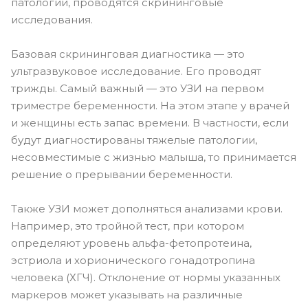
патологий, проводятся скрининговые
исследования.
Базовая скрининговая диагностика — это
ультразвуковое исследование. Его проводят
трижды. Самый важный — это УЗИ на первом
триместре беременности. На этом этапе у врачей
и женщины есть запас времени. В частности, если
будут диагностированы тяжелые патологии,
несовместимые с жизнью малыша, то принимается
решение о прерывании беременности.
Также УЗИ может дополняться анализами крови.
Например, это тройной тест, при котором
определяют уровень альфа-фетопротеина,
эстриола и хорионического гонадотропина
человека (ХГЧ). Отклонение от нормы указанных
маркеров может указывать на различные