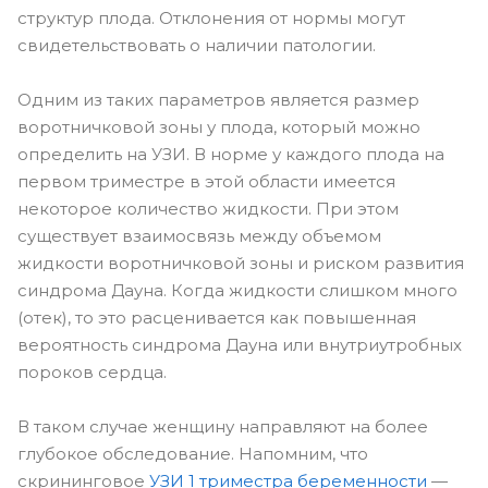
структур плода. Отклонения от нормы могут
свидетельствовать о наличии патологии.
Одним из таких параметров является размер
воротничковой зоны у плода, который можно
определить на УЗИ. В норме у каждого плода на
первом триместре в этой области имеется
некоторое количество жидкости. При этом
существует взаимосвязь между объемом
жидкости воротничковой зоны и риском развития
синдрома Дауна. Когда жидкости слишком много
(отек), то это расценивается как повышенная
вероятность синдрома Дауна или внутриутробных
пороков сердца.
В таком случае женщину направляют на более
глубокое обследование. Напомним, что
скрининговое
УЗИ 1 триместра беременности
—