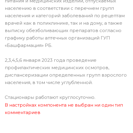
питания и медицинских изделий, отпускаемых
населению в соответствии с перечнем групп
населения и категорий заболеваний по рецептам
врачей как в поликлинике, так и на дому, а также
выписку обезболивающих препаратов согласно
графику работы аптечных организаций ГУП
«Башфармация» РБ.
2,3,4,5,6 января 2023 года проведение
профилактических медицинских осмотров,
диспансеризации определенных групп взрослого
населения, в том числе углубленной.
Стационары работают круглосуточно.
В настройках компонента не выбран ни один тип
комментариев