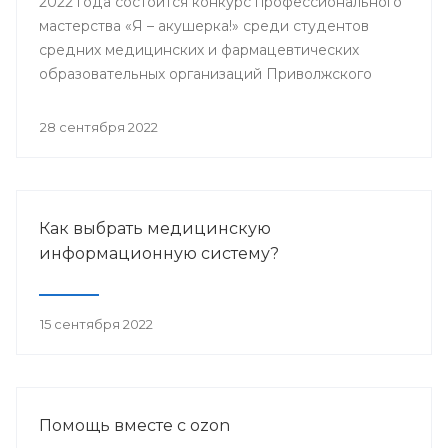
2022 года состоится конкурс профессионального
мастерства «Я – акушерка!» среди студентов
средних медицинских и фармацевтических
образовательных организаций Приволжского
федерального округа.
28 сентября 2022
Как выбрать медицинскую
информационную систему?
15 сентября 2022
Помощь вместе с ozon