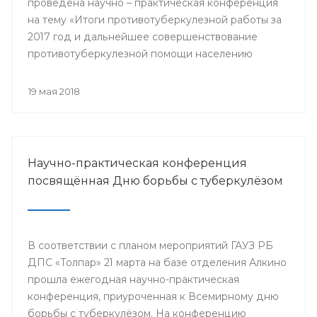
проведена научно – практическая конференция
на тему «Итоги противотуберкулезной работы за
2017 год и дальнейшее совершенствование
противотуберкулезной помощи населению
Республики Башкортостан»
19 мая 2018
Научно-практическая конференция
посвящённая Дню борьбы с туберкулёзом
В соответствии с планом мероприятий ГАУЗ РБ
ДПС «Толпар» 21 марта на базе отделения Алкино
прошла ежегодная научно-практическая
конференция, приуроченная к Всемирному дню
борьбы с туберкулёзом. На конференцию