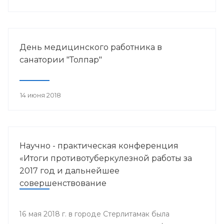
работника.
День медицинского работника в
санатории "Толпар"
14 июня 2018
Научно - практическая конференция
«Итоги противотуберкулезной работы за
2017 год и дальнейшее
совершенствование
противотуберкулезной помощи
населению Республики Башкортостан»
16 мая 2018 г. в городе Стерлитамак была