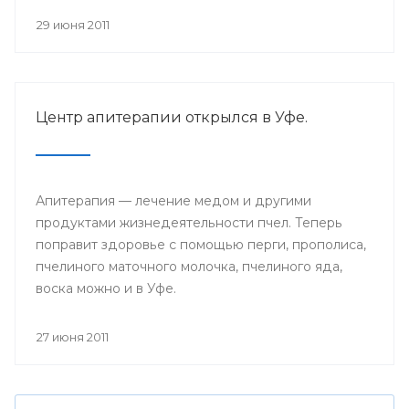
29 июня 2011
Центр апитерапии открылся в Уфе.
Апитерапия — лечение медом и другими
продуктами жизнедеятельности пчел. Теперь
поправит здоровье с помощью перги, прополиса,
пчелиного маточного молочка, пчелиного яда,
воска можно и в Уфе.
27 июня 2011