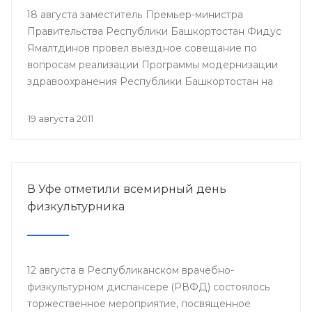
18 августа заместитель Премьер-министра
Правительства Республики Башкортостан Фидус
Ямалтдинов провел выездное совещание по
вопросам реализации Программы модернизации
здравоохранения Республики Башкортостан на
2011-2012 годы.
19 августа 2011
В Уфе отметили всемирный день
физкультурника
12 августа в Республиканском врачебно-
физкультурном диспансере (РВФД) состоялось
торжественное мероприятие, посвященное