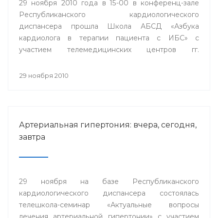
29 ноября 2010 года в 15-00 в конференц-зале
Республиканского кардиологического
диспансера прошла Школа АБСД «Азбука
кардиолога в терапии пациента с ИБС» с
участием телемедицинских центров гг.
Стерлитамак, Сибай и Белорецк.
29 ноября 2010
Артериальная гипертония: вчера, сегодня,
завтра
29 ноября на базе Республиканского
кардиологического диспансера состоялась
телешкола-семинар «Актуальные вопросы
лечения артериальной гипертонии» с участием