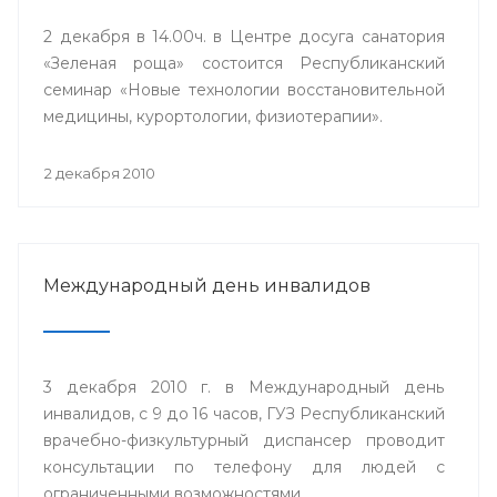
2 декабря в 14.00ч. в Центре досуга санатория
«Зеленая роща» состоится Республиканский
семинар «Новые технологии восстановительной
медицины, курортологии, физиотерапии».
2 декабря 2010
Международный день инвалидов
3 декабря 2010 г. в Международный день
инвалидов, с 9 до 16 часов, ГУЗ Республиканский
врачебно-физкультурный диспансер проводит
консультации по телефону для людей с
ограниченными возможностями