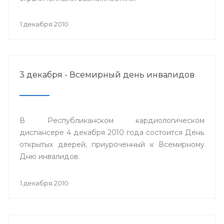
1 декабря 2010
3 декабря - Всемирный день инвалидов
В Республиканском кардиологическом
диспансере 4 декабря 2010 года состоится День
открытых дверей, приуроченный к Всемирному
Дню инвалидов.
1 декабря 2010