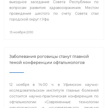
выездное заседание Совета Республики по
вопросам развития здравоохранения. Местом
проведения шестого по счету Совета стал
городской округ г.Уфа.
13 ноября 2010
Заболевания роговицы станут главной
темой конференции офтальмологов
12 ноября в 14.00 ч. в Уфимском научно-
исследовательском институте глазных болезней
состоится научно-практическая конференция по
офтальмологии «Современные технологии
хирургического и консервативного лечения