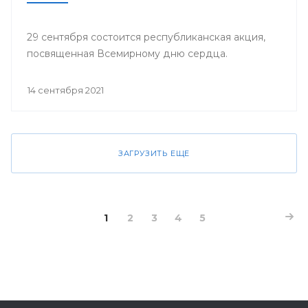
29 сентября состоится республиканская акция,
посвященная Всемирному дню сердца.
14 сентября 2021
ЗАГРУЗИТЬ ЕЩЕ
1
2
3
4
5