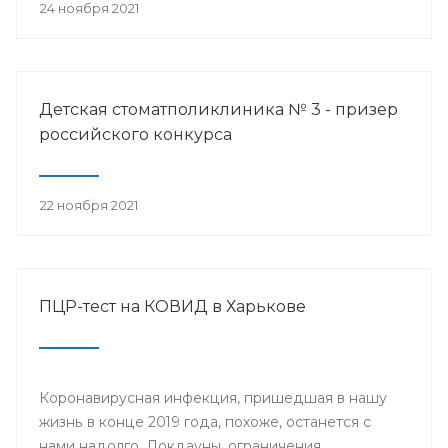
24 ноября 2021
Детская стоматполиклиника № 3 - призер
российского конкурса
22 ноября 2021
ПЦР-тест на КОВИД в Харькове
Коронавирусная инфекция, пришедшая в нашу
жизнь в конце 2019 года, похоже, останется с
нами надолго. Локдауны, ограничения