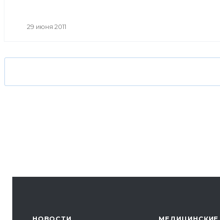
29 июня 2011
НОВОСТИ
МЕДИЦИНСКИЕ