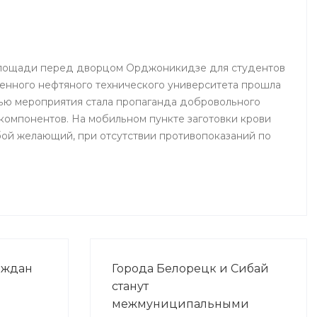
 площади перед дворцом Орджоникидзе для студентов
енного нефтяного технического университета прошла
ью мероприятия стала пропаганда добровольного
 компонентов. На мобильном пункте заготовки крови
ой желающий, при отсутствии противопоказаний по
аждан
Города Белорецк и Сибай
станут
межмуниципальными