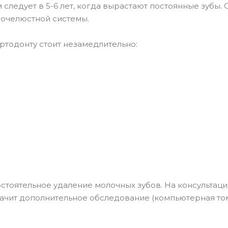
ледует в 5-6 лет, когда вырастают постоянные зубы. 
бочелюстной системы.
ртодонту стоит незамедлительно:
стоятельное удаление молочных зубов. На консультаци
начит дополнительное обследование (компьютерная то