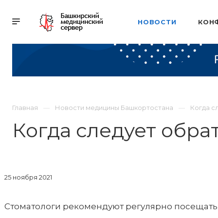
НОВОСТИ
КОН
Главная
Новости медицины Башкортостана
Когда с
Когда следует обра
25 ноября 2021
Стоматологи рекомендуют регулярно посещать 