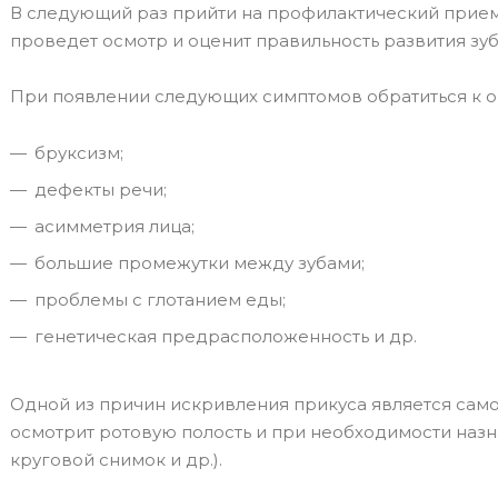
В следующий раз прийти на профилактический прием с
проведет осмотр и оценит правильность развития зу
При появлении следующих симптомов обратиться к о
бруксизм;
дефекты речи;
асимметрия лица;
большие промежутки между зубами;
проблемы с глотанием еды;
генетическая предрасположенность и др.
Одной из причин искривления прикуса является само
осмотрит ротовую полость и при необходимости наз
круговой снимок и др.).