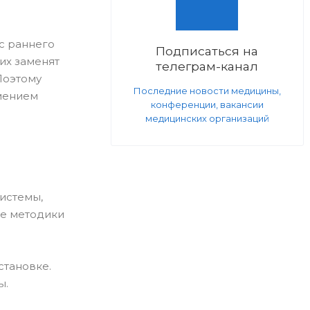
с раннего
Подписаться на
их заменят
телеграм-канал
Поэтому
Последние новости медицины,
мением
конференции, вакансии
медицинских организаций
истемы,
ые методики
становке.
ы.