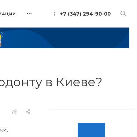
+7 (347) 294-90-00
ЗАЦИИ
одонту в Киеве?
ки,