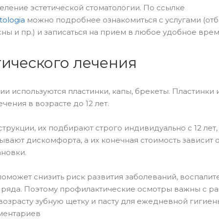
деление эстетической стоматологии. По ссылке
tologia
можно подробнее ознакомиться с услугами (отб
ы и пр.) и записаться на прием в любое удобное врем
ического лечения
ии используются пластинки, капы, брекеты. Пластинки 
чения в возрасте до 12 лет.
рукции, их подбирают строго индивидуально с 12 лет,
ывают дискомфорта, а их конечная стоимость зависит 
ановки.
оможет снизить риск развития заболеваний, воспалит
о ряда. Поэтому профилактические осмотры важны с р
озрасту зубную щетку и пасту для ежедневной гигиен
мментариев