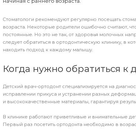
начиная с раннего возраста.
Стоматологи рекомендуют регулярно посещать стомат
возраста. Некоторые родители ошибочно считают, что
постоянные. Но это не так, от здоровья молочных на
следует обратиться в ортодонтическую клинику, в ко
находить подход к каждому малышу.
Когда нужно обратиться к 
Детский врач-ортодонт специализируется на диагнос
исправлении прикуса и устранении разных деформац
и высококачественные материалы, гарантируя результ
В клинике работают приветливые и внимательные дет
Первый раз посетить ортодонта необходимо в возрас