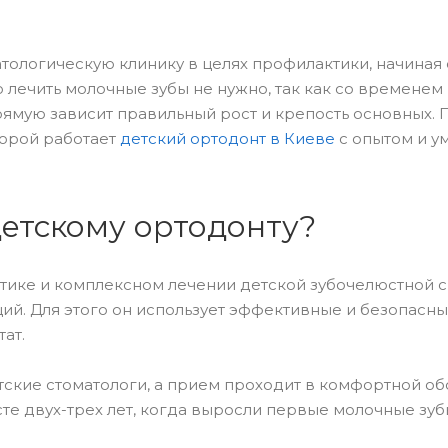
ологическую клинику в целях профилактики, начиная 
 лечить молочные зубы не нужно, так как со временем 
прямую зависит правильный рост и крепость основных. 
торой работает
детский ортодонт в Киеве
с опытом и у
детскому ортодонту?
тике и комплексном лечении детской зубочелюстной с
ий. Для этого он использует эффективные и безопасн
ат.
ские стоматологи, а прием проходит в комфортной об
те двух-трех лет, когда выросли первые молочные зуб