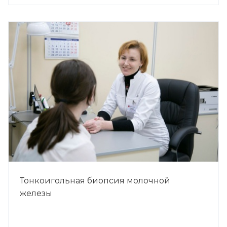
Тонкоигольная биопсия молочной
железы