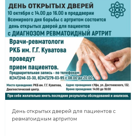
День открытых дверей для пациентов с
ревматоидным артритом