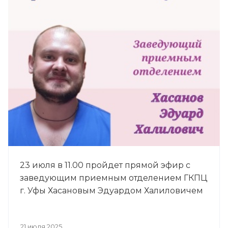
23 июля в 11.00 пройдет прямой эфир с
заведующим приемным отделением ГКПЦ
г. Уфы Хасановым Эдуардом Халиловичем
21 июля 2025