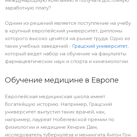
международную компанию и получать достойную
заработную плату?
Одним из решений является поступление на учебу
в крупный европейский университет, дипломы
которого высоко ценятся на рынке труда. Одно из
таких учебных заведений -
Грацский университет
,
который ведет набор на обучение на факультеты
фармацевтических наук и спорта и кинезиологии.
Обучение медицине в Европе
Европейская медицинская школа имеет
богатейшую историю. Например, Грацский
университет выпустил таких врачей, как,
например, лауреат Нобелевской премии по
физиологии и медицине Хенрик Дам,
исследователь туберкулёза и менингита Антон Гон