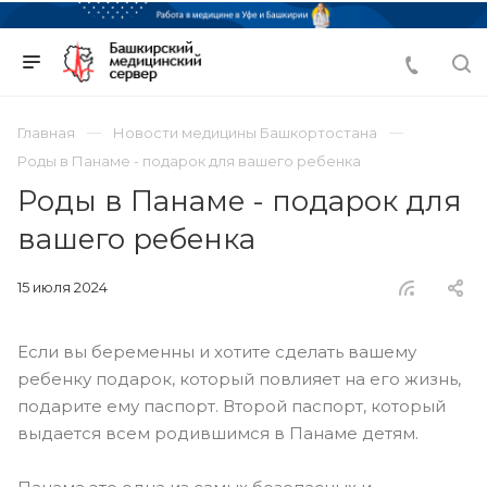
Главная
Новости медицины Башкортостана
Роды в Панаме - подарок для вашего ребенка
Роды в Панаме - подарок для
вашего ребенка
15 июля 2024
Если вы беременны и хотите сделать вашему
ребенку подарок, который повлияет на его жизнь,
подарите ему паспорт. Второй паспорт, который
выдается всем родившимся в Панаме детям.