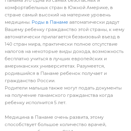
Панама это одна из самых безопасных и
комфортабельных стран в Южной Америке, в
стране самый высокий на материке уровень
медицины.
Роды в Панаме
автоматически дадут
Вашему ребенку гражданство этой страны, к нему
автоматически прилагается безвизовый въезд в
140 стран мира, практически полное отсутствие
налогов на некоторые виды дохода, возможность
бесплатно учиться в лучших европейских и
американских университетах. Разумеется,
родившийся в Панаме ребенок получает и
гражданство России.
Родители малыша также могут подать документы
на получение панамского гражданства когда
ребенку исполнится 5 лет.
Медицина в Панаме очень развита, этому
способствует большое количество врачей,