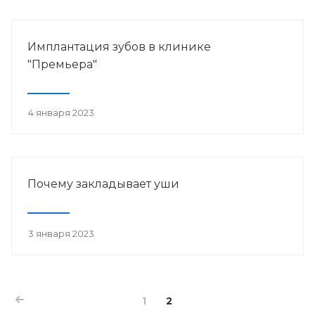
Имплантация зубов в клинике
"Премьера"
4 января 2023
Почему закладывает уши
3 января 2023
1
2