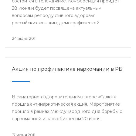
состоится в Геленджике. Конференция пройдет
28 июня и будет посвящена актуальным
вопросам репродуктивного здоровья
российских женщин, демографической
проблеме.
24 июня 2011
Акция по профилактике наркомании в РБ
В санаторно-оздоровительном лагере «Салют»
прошла антинаркотическая акция. Мероприятие
прошло в рамках Международного дня борьбы с
наркоманией и наркобизнесом 20 июня.
17 июня 2011