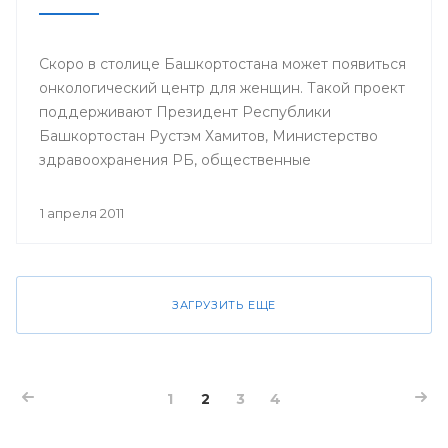
Скоро в столице Башкортостана может появиться
онкологический центр для женщин. Такой проект
поддерживают Президент Республики
Башкортостан Рустэм Хамитов, Министерство
здравоохранения РБ, общественные
организации.
1 апреля 2011
ЗАГРУЗИТЬ ЕЩЕ
1
2
3
4