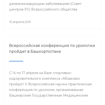
демиелинзирующим заболеваниям (Совет
центров РС) Всероссийского общества
неврологов.
15 апреля 2011
Всероссийская конференция по урологии
пройдет в Башкортостане
С 14 по 17 апреля на базе спортивно-
оздоровительного комплекса «Абзаково»
пройдет V Всероссийская научно-практическая
конференция по урологии, организованная
Башкирским Государственным Медицинским
Университетом вместе с отделением