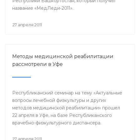
Республики Башкортостан, который получил
название «МедЛеди-2011».
27 апреля 2011
Методы медицинской реабилитации
рассмотрели в Уфе
Республиканский семинар на тему «Актуальные
вопросы лечебной физкультуры и других
методов медицинской реабилитации» прошел
22 апреля в Уфе, на базе Республиканского
врачебно-физкультурного диспансера.
27 апреля 2011