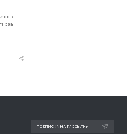
вичных
гноза.
ПОДПИСКА НА РАССЫЛКУ