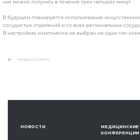
них можно получить в течение трех-четырех минут.
В будущем планируется использование искусственног
сосудистых отделений и со всех региональных сосуди
В настройках компонента не выбран ни один тип ко
НАЗАД К СПИСКУ
НОВОСТИ
МЕДИЦИНСКИЕ
КОНФЕРЕНЦИИ