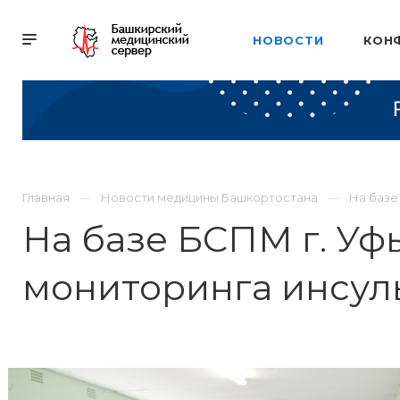
НОВОСТИ
КОН
Главная
Новости медицины Башкортостана
На базе
На базе БСПМ г. Уф
мониторинга инсул