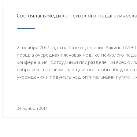
Состоялась медико-психолого-педагогическ
21 ноября 2017 года на базе отделения Алкино ГАУЗ
прошла очередная плановая медико-психолого-педа
конференция. Сотрудники подразделений всех фили
собрались в актовом зале для того, чтобы обсудить
учреждения и подумать над оптимальными путями и
24 ноября 2017