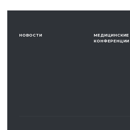
НОВОСТИ
МЕДИЦИНСКИЕ
КОНФЕРЕНЦИИ