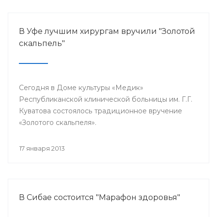
В Уфе лучшим хирургам вручили "Золотой
скальпель"
Сегодня в Доме культуры «Медик»
Республиканской клинической больницы им. Г.Г.
Куватова состоялось традиционное вручение
«Золотого скальпеля».
17 января 2013
В Сибае состоится "Марафон здоровья"