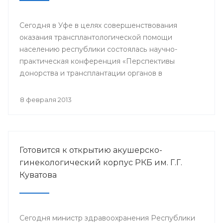
Сегодня в Уфе в целях совершенствования
оказания трансплантологической помощи
населению республики состоялась научно-
практическая конференция «Перспективы
донорства и трансплантации органов в
Республике Башкортостан».
8 февраля 2013
Готовится к открытию акушерско-
гинекологический корпус РКБ им. Г.Г.
Куватова
Сегодня министр здравоохранения Республики