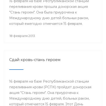
16 февраля на базе Республиканской станции
переливания крови прошла донорская акция
"Стань героем". Она была приурочена к
Международному дню детей больных раком,
который ежегодно отмечается 15 февраля.
18 февраля 2013
Сдай кровь-стань героем
16 февраля на базе Республиканской станции
переливания крови (РСПК) пройдет донорская
акция "Стань героем". Она приурочена к
Международному дню детей, больных раком,
который отмечается 15 февраля. Этот День