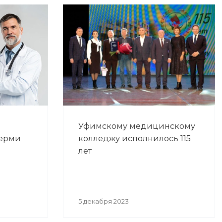
Уфимскому медицинскому
Перми
колледжу исполнилось 115
лет
5 декабря 2023