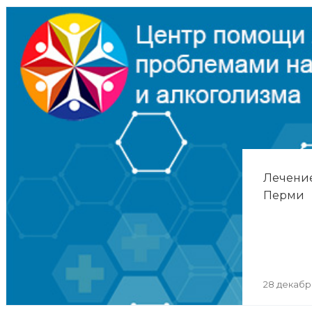
Лечение
Перми
28 декабр