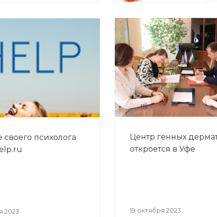
Центр генных дерма
 своего психолога
откроется в Уфе
elp.ru
19 октября 2023
я 2023