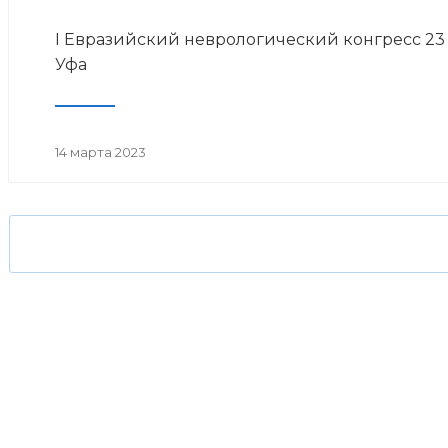
I Евразийский неврологический конгресс 23 м
Уфа
14 марта 2023