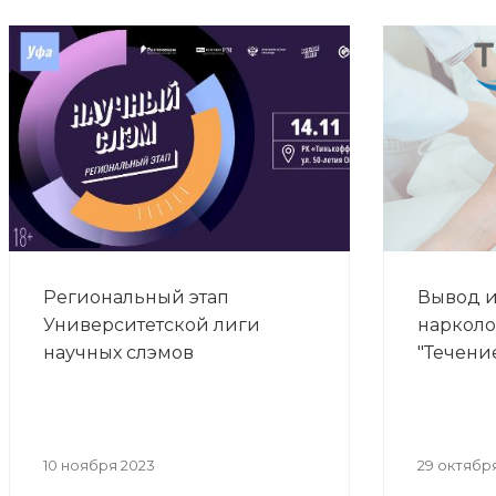
Региональный этап
Вывод и
Университетской лиги
нарколо
научных слэмов
"Течени
10 ноября 2023
29 октябр