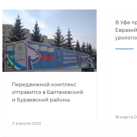
В Уфе п
Евразий
уролого
Передвижной комплекс
отправится в Балтачевский
и Бураевский районы
18 марта 2
3 апреля 2023