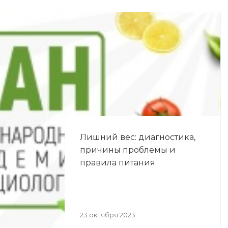
Лишний вес: диагностика,
причины проблемы и
правила питания
23 октября 2023