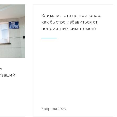
Климакс - это не приговор:
как быстро избавиться от
неприятных симптомов?
ы
изаций
7 апреля 2023