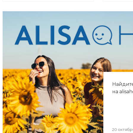
Найдите
на alisah
20 октябр