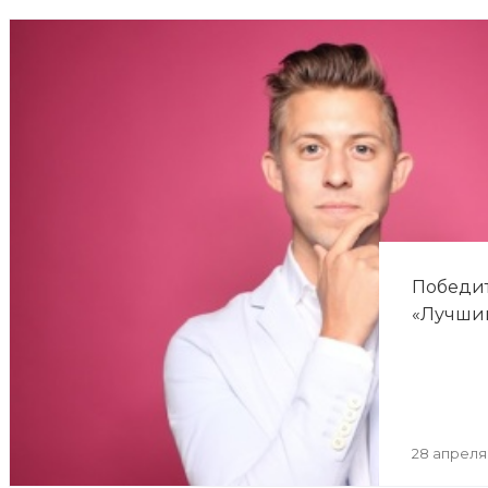
Победит
«Лучший
28 апреля