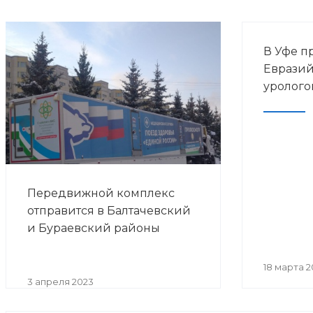
В Уфе п
Евразий
уролого
Передвижной комплекс
отправится в Балтачевский
и Бураевский районы
18 марта 2
3 апреля 2023