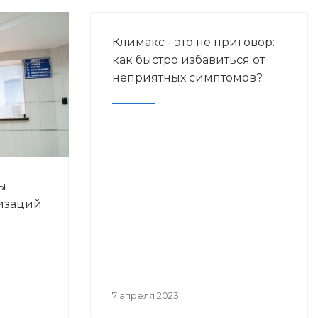
Климакс - это не приговор:
как быстро избавиться от
неприятных симптомов?
ы
изаций
7 апреля 2023