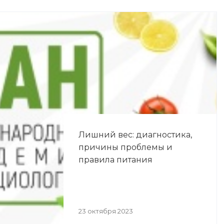
Лишний вес: диагностика,
причины проблемы и
правила питания
23 октября 2023