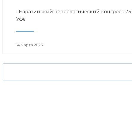
I Евразийский неврологический конгресс 23 м
Уфа
14 марта 2023