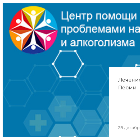
Лечение
Перми
28 декабр