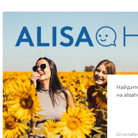
Найдите
на alisah
20 октябр