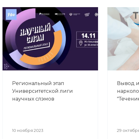
Региональный этап
Вывод и
Университетской лиги
нарколо
научных слэмов
"Течени
10 ноября 2023
29 октябр