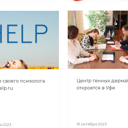
Центр генных дерма
 своего психолога
откроется в Уфе
elp.ru
19 октября 2023
я 2023