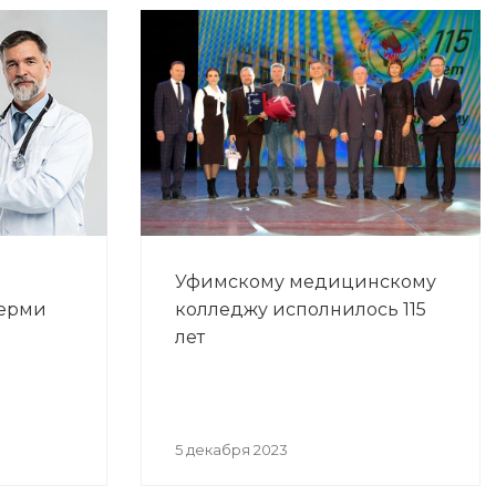
Уфимскому медицинскому
Перми
колледжу исполнилось 115
лет
5 декабря 2023