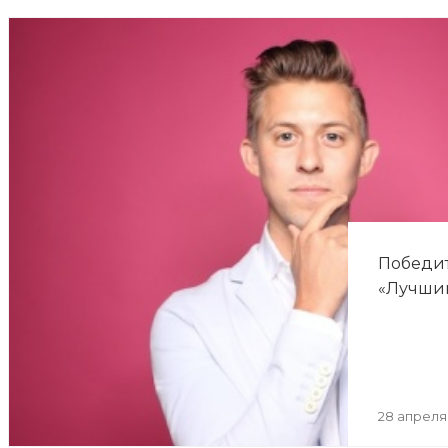
Победит
«Лучший
28 апреля