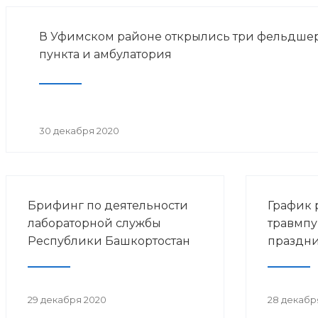
В Уфимском районе открылись три фельдше
пункта и амбулатория
30 декабря 2020
Брифинг по деятельности
График 
лабораторной службы
травмпу
Республики Башкортостан
праздни
29 декабря 2020
28 декабр