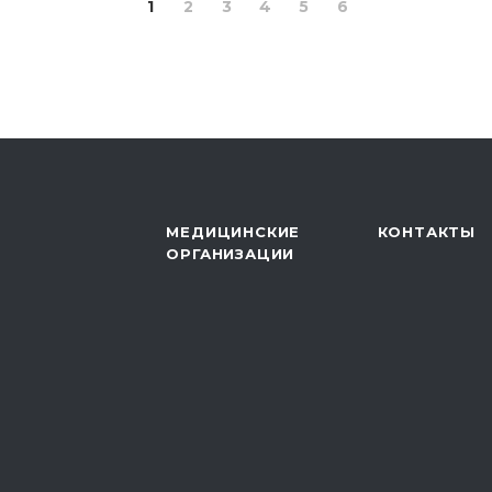
1
2
3
4
5
6
МЕДИЦИНСКИЕ
КОНТАКТЫ
ОРГАНИЗАЦИИ