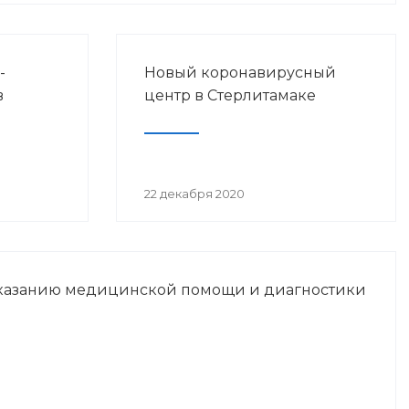
-
Новый коронавирусный
в
центр в Стерлитамаке
ах
22 декабря 2020
казанию медицинской помощи и диагностики