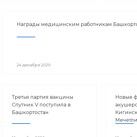
Награды медицинским работникам Башкорт
24 декабря 2020
Третья партия вакцины
Новые 
Спутник V поступила в
акушерс
Башкортостан
Кигинс
Мечетли