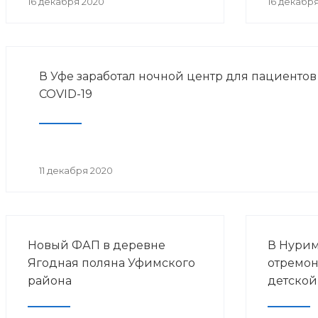
16 декабря 2020
16 декабр
В Уфе заработал ночной центр для пациентов
COVID-19
11 декабря 2020
Новый ФАП в деревне
В Нури
Ягодная поляна Уфимского
отремон
района
детской