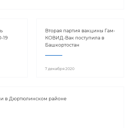
ь
Вторая партия вакцины Гам-
-19
КОВИД-Вак поступила в
Башкортостан
7 декабря 2020
и в Дюртюлинском районе