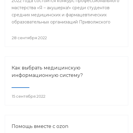
2022 года состоится конкурс профессионального
мастерства «Я – акушерка!» среди студентов
средних медицинских и фармацевтических
образовательных организаций Приволжского
федерального округа.
28 сентября 2022
Как выбрать медицинскую
информационную систему?
15 сентября 2022
Помощь вместе с ozon