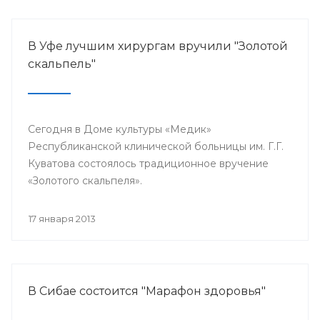
В Уфе лучшим хирургам вручили "Золотой
скальпель"
Сегодня в Доме культуры «Медик»
Республиканской клинической больницы им. Г.Г.
Куватова состоялось традиционное вручение
«Золотого скальпеля».
17 января 2013
В Сибае состоится "Марафон здоровья"