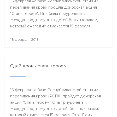
16 февраля на базе Республиканской станции
переливания крови прошла донорская акция
"Стань героем". Она была приурочена к
Международному дню детей больных раком,
который ежегодно отмечается 15 февраля.
18 февраля 2013
Сдай кровь-стань героем
16 февраля на базе Республиканской станции
переливания крови (РСПК) пройдет донорская
акция "Стань героем". Она приурочена к
Международному дню детей, больных раком,
который отмечается 15 февраля. Этот День