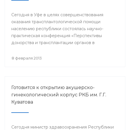
Сегодня в Уфе в целях совершенствования
оказания трансплантологической помощи
населению республики состоялась научно-
практическая конференция «Перспективы
донорства и трансплантации органов в
Республике Башкортостан».
8 февраля 2013
Готовится к открытию акушерско-
гинекологический корпус РКБ им. Г.Г.
Куватова
Сегодня министр здравоохранения Республики