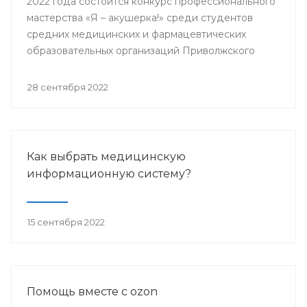
2022 года состоится конкурс профессионального
мастерства «Я – акушерка!» среди студентов
средних медицинских и фармацевтических
образовательных организаций Приволжского
федерального округа.
28 сентября 2022
Как выбрать медицинскую
информационную систему?
15 сентября 2022
Помощь вместе с ozon