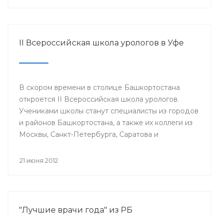
II Всероссийская школа урологов в Уфе
В скором времени в столице Башкортостана
откроется II Всероссийская школа урологов.
Учениками школы станут специалисты из городов
и районов Башкортостана, а также их коллеги из
Москвы, Санкт-Петербурга, Саратова и
Екатеринбурга.
21 июня 2012
"Лучшие врачи года" из РБ