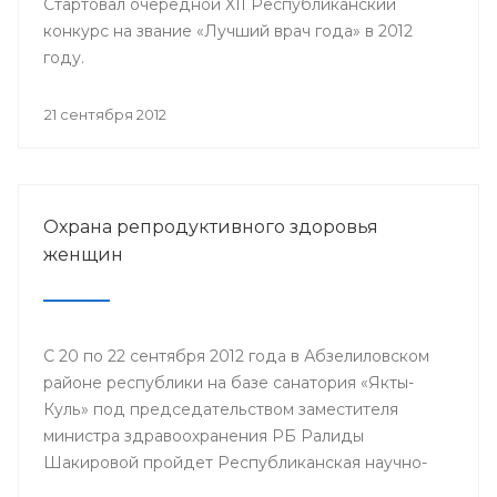
Стартовал очередной XII Республиканский
конкурс на звание «Лучший врач года» в 2012
году.
21 сентября 2012
Охрана репродуктивного здоровья
женщин
С 20 по 22 сентября 2012 года в Абзелиловском
районе республики на базе санатория «Якты-
Куль» под председательством заместителя
министра здравоохранения РБ Ралиды
Шакировой пройдет Республиканская научно-
практическая конференция «Охрана