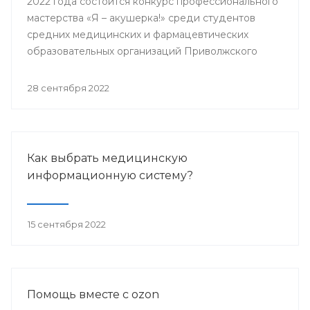
2022 года состоится конкурс профессионального
мастерства «Я – акушерка!» среди студентов
средних медицинских и фармацевтических
образовательных организаций Приволжского
федерального округа.
28 сентября 2022
Как выбрать медицинскую
информационную систему?
15 сентября 2022
Помощь вместе с ozon