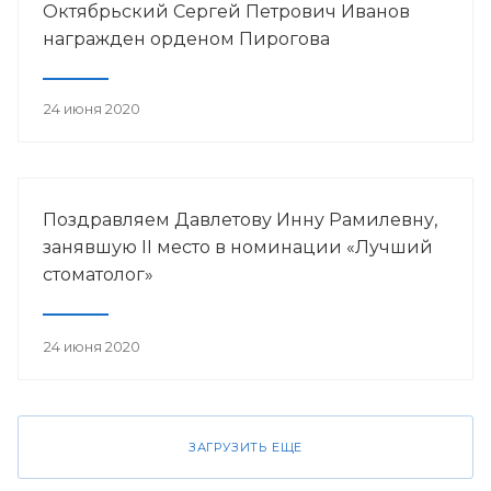
Октябрьский Сергей Петрович Иванов
награжден орденом Пирогова
24 июня 2020
Поздравляем Давлетову Инну Рамилевну,
занявшую II место в номинации «Лучший
стоматолог»
24 июня 2020
ЗАГРУЗИТЬ ЕЩЕ