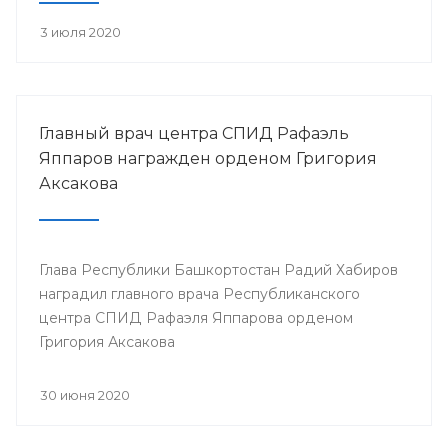
3 июля 2020
Главный врач центра СПИД Рафаэль
Яппаров награжден орденом Григория
Аксакова
Глава Республики Башкортостан Радий Хабиров
наградил главного врача Республиканского
центра СПИД Рафаэля Яппарова орденом
Григория Аксакова
30 июня 2020