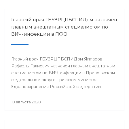
Главный врач ГБУЗРЦПБСПИДом назначен
главным внештатным специалистом по
ВИЧ-инфекции в ПФО
Главный врач ГБУЗРЦПБСПИДом Яппаров
Рафаэль Галиевич назначен главным внештатным
специалистом по ВИЧ-инфекции в Приволжском
федеральном округе приказом министра
Здравоохранения Российской федерации
Мурашко М.А.
19 августа 2020