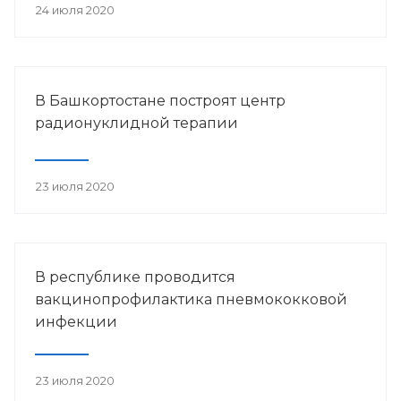
24 июля 2020
В Башкортостане построят центр
радионуклидной терапии
23 июля 2020
В республике проводится
вакцинопрофилактика пневмококковой
инфекции
23 июля 2020