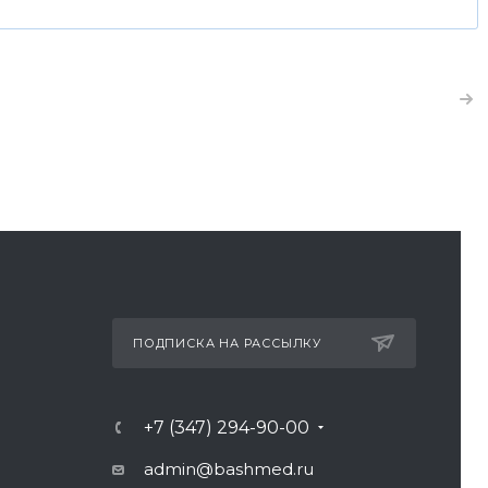
ПОДПИСКА НА РАССЫЛКУ
+7 (347) 294-90-00
admin@bashmed.ru