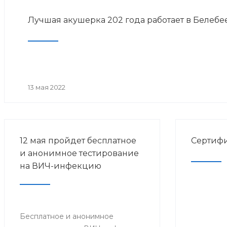
Лучшая акушерка 202 года работает в Белеб
13 мая 2022
12 мая пройдет бесплатное
Сертифи
и анонимное тестирование
на ВИЧ-инфекцию
Бесплатное и анонимное