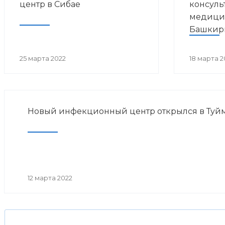
центр в Сибае
консуль
медици
Башкир
25 марта 2022
18 марта 2
Новый инфекционный центр открылся в Туйм
12 марта 2022