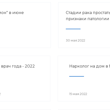
ион" в июне
Стадии рака простат
признаки патологии
30 мая 2022
врач года - 2022
Нарколог на дом в
2
15 мая 2022