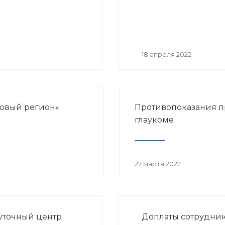
18 апреля 2022
ровый регион»
Противопоказания 
глаукоме
27 марта 2022
уточный центр
Доплаты сотрудни