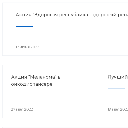
Акция "Здоровая республика - здоровый рег
17 июня 2022
Акция "Меланома" в
Лучший 
онкодиспансере
27 мая 2022
19 мая 202