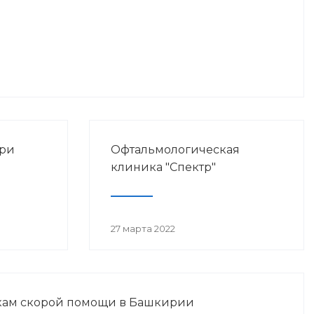
при
Офтальмологическая
клиника "Спектр"
27 марта 2022
кам скорой помощи в Башкирии