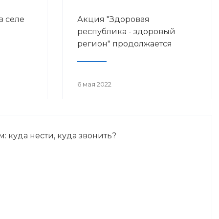
в селе
Акция "Здоровая
республика - здоровый
регион" продолжается
6 мая 2022
м: куда нести, куда звонить?