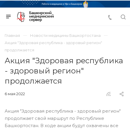
Главная
Новости медицины Башкортостана
Акция "Здоровая республика - здоровый регион"
продолжается
Акция "Здоровая республика
- здоровый регион"
продолжается
6 мая 2022
Акция "Здоровая республика - здоровый регион"
продолжает свой маршрут по Республике
Башкортостан. В ходе акции будут охвачены все