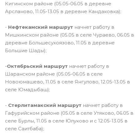
Кигинском районе (05.05-06.05 в деревне
Арсланово, 11.05-13.05 в деревне Кандаковка);
-
Нефтекамский маршрут
начнет работу в
Мишкинском районе (05.05 в селе Чураево, 06.05 в
деревне Большесухоязово, 11.05 в деревне
Большие Шады);
-
Октябрьский маршрут
начнет работу в
Шаранском районе (05.05-06.05 в селе
Новоюмашево, 11.05 в селе Янгулово, 12.05-13.05 в
селе Юмадыбаш);
-
Стерлитамакский маршрут
начнет работу в
Гафурийском районе (05.05 в селе Утяково, 06.05 в
селе Бурлы, 11.05 в селе Юлуково и с 12.05-13.05 в
селе Саитбаба);