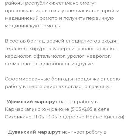
районы республики: сельчане смогут
проконсультироваться у специалистов, пройти
медицинский осмотр и получить первичную
медицинскую помощь.
В состав бригад врачей-специалистов входят
терапевт, хирург, акушер-гинеколог, онколог,
кардиолог, офтальмолог, уролог, невролог,
стоматолог, эндокринолог и другие.
Сформированные бригады продолжают свою
работу в шести районах согласно графику:
-
Уфимский маршрут
начнет работу в
Кармаскалинском районе (5.05-6.05 в селе
Сихонкино, 11.05-13.05 в деревне Новые Киешки);
-
Дуванский маршрут
начинает работу в