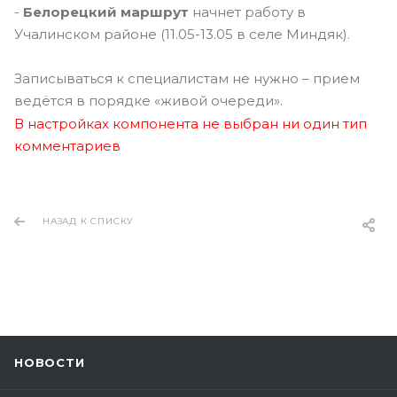
-
Белорецкий маршрут
начнет работу в
Учалинском районе (11.05-13.05 в селе Миндяк).
Записываться к специалистам не нужно – прием
ведётся в порядке «живой очереди».
В настройках компонента не выбран ни один тип
комментариев
НАЗАД К СПИСКУ
НОВОСТИ