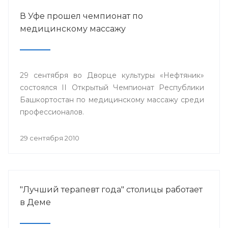
В Уфе прошел чемпионат по
медицинскому массажу
29 сентября во Дворце культуры «Нефтяник»
состоялся II Открытый Чемпионат Республики
Башкортостан по медицинскому массажу среди
профессионалов.
29 сентября 2010
"Лучший терапевт года" столицы работает
в Деме