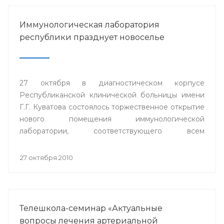
Иммунологическая лаборатория
республики празднует новоселье
27 октября в диагностическом корпусе
Республиканской клинической больницы имени
Г.Г. Куватова состоялось торжественное открытие
нового помещения иммунологической
лаборатории, соответствующего всем
современным требованиям и стандартам.
27 октября 2010
Телешкола-семинар «Актуальные
вопросы лечения артериальной