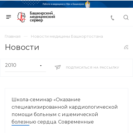
Главная
Новости медицины Башкортостана
Новости
ПОДПИСАТЬСЯ НА РАССЫЛКУ
Школа-семинар «Оказание
специализированной кардиологической
помощи больным с ишемической
болезнью сердца. Современные
стратегии»