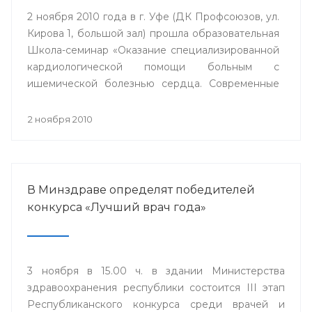
2 ноября 2010 года в г. Уфе (ДК Профсоюзов, ул.
Кирова 1, большой зал) прошла образовательная
Школа-семинар «Оказание специализированной
кардиологической помощи больным с
ишемической болезнью сердца. Современные
стратегии».
2 ноября 2010
В Минздраве определят победителей
конкурса «Лучший врач года»
3 ноября в 15.00 ч. в здании Министерства
здравоохранения республики состоится III этап
Республиканского конкурса среди врачей и