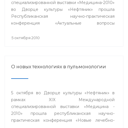
специализированной выставки «Медицина-2010»
во Дворце культуры «Нефтяник» прошла
Республиканская научно-практическая
конференция «Актуальные вопросы
кардиологии».
5 октября 2010
О новых технологиях в пульмонологии
5 октября во Дворце культуры «Нефтяник» в
рамках XIX Международной
специализированной выставки «Медицина -
2010» прошла республиканская научно-
практическая конференция «Новые лечебно-
диагностические и информационные технологии