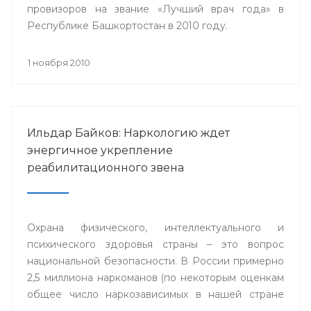
провизоров на звание «Лучший врач года» в
Республике Башкортостан в 2010 году.
1 ноября 2010
Ильдар Байков: Наркологию ждет
энергичное укрепление
реабилитационного звена
Охрана физического, интеллектуального и
психического здоровья страны – это вопрос
национальной безопасности. В России примерно
2,5 миллиона наркоманов (по некоторым оценкам
общее число наркозависимых в нашей стране
приближается к 9 миллионам человек).