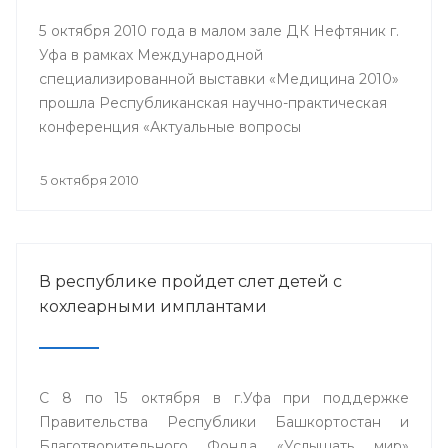
5 октября 2010 года в малом зале ДК Нефтяник г.
Уфа в рамках Международной
специализированной выставки «Медицина 2010»
прошла Республиканская научно-практическая
конференция «Актуальные вопросы
кардиологии».
5 октября 2010
В республике пройдет слет детей с
кохлеарными имплантами
С 8 по 15 октября в г.Уфа при поддержке
Правительства Республики Башкортостан и
Благотворительного Фонда «Услышать мир»