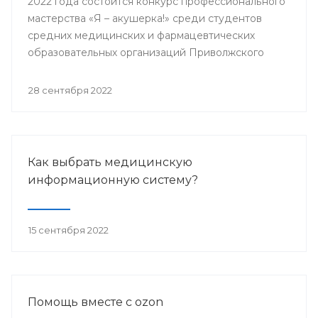
2022 года состоится конкурс профессионального
мастерства «Я – акушерка!» среди студентов
средних медицинских и фармацевтических
образовательных организаций Приволжского
федерального округа.
28 сентября 2022
Как выбрать медицинскую
информационную систему?
15 сентября 2022
Помощь вместе с ozon