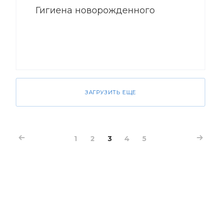
Гигиена новорожденного
ЗАГРУЗИТЬ ЕЩЕ
1
2
3
4
5