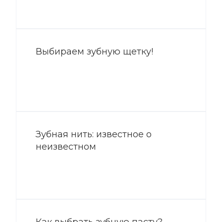
Выбираем зубную щетку!
Зубная нить: известное о
неизвестном
Как выбрать зубную пасту?