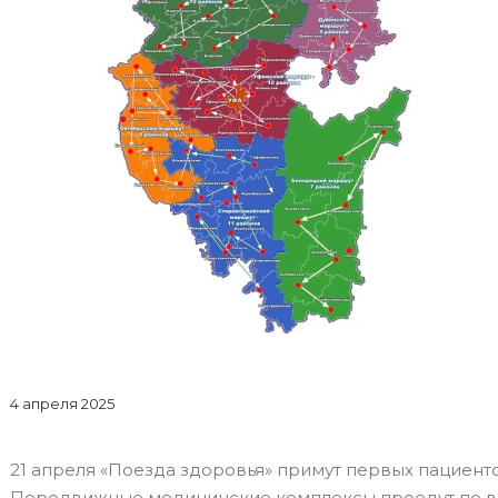
4 апреля 2025
21 апреля «Поезда здоровья» примут первых пациенто
Передвижные медицинские комплексы проедут по вс