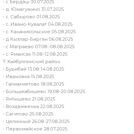
- с Бердяш 30.07.2025
- д. Юмагужино 31.07.2025
- с. Сабырово 01.08.2025
- с. Ивано-Кувалат 04.08.2025
- с. Кананикольское 05.08.2025
- д Кызлар-Бирган 06.08.2025
- с Матраево 07.08.-08.08.2025
- с. Ямансаз 11.08-12.08.2025
7. Хайбуллинский район
- Бурибай 13.08-14.08.2025
- Ивановка 15.08.2025
- Галиахметово 18.08.2025
- Большеабишево 19.08-20.08.2025
- Янтышево 21.08.2025
- Воздвиженка 22.08.2025
- Сагитово 25.08.2025
- Целинный 26.08-27.08.2025
- Первомайское 28.07.2025