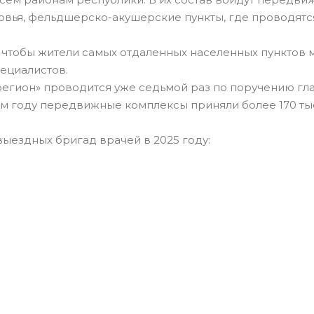
ья, фельдшерско-акушерские пункты, где проводятс
, чтобы жители самых отдаленных населенных пунктов 
пециалистов.
регион» проводится уже седьмой раз по поручению гл
м году передвижные комплексы приняли более 170 тыс
ыездных бригад врачей в 2025 году: