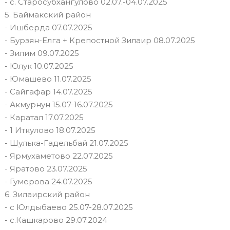
- с. Старосубхангулово 02.07.-04.07.2025
5. Баймакский район
- Ишберда 07.07.2025
- Бурзян-Елга + Крепостной Зилаир 08.07.2025
- Зилим 09.07.2025
- Юлук 10.07.2025
- Юмашево 11.07.2025
- Сайгафар 14.07.2025
- Акмурнун 15.07-16.07.2025
- Каратал 17.07.2025
- 1 Иткулово 18.07.2025
- Шулька-Гадельбай 21.07.2025
- Ярмухаметово 22.07.2025
- Яратово 23.07.2025
- Гумерова 24.07.2025
6. Зилаирский район
- с Юлдыбаево 25.07-28.07.2025
- с.Кашкарово 29.07.2024