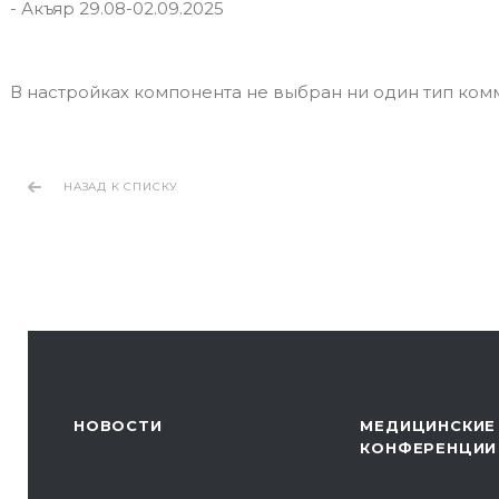
- Акъяр 29.08-02.09.2025
В настройках компонента не выбран ни один тип ко
НАЗАД К СПИСКУ
НОВОСТИ
МЕДИЦИНСКИЕ
КОНФЕРЕНЦИИ