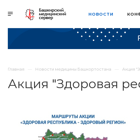
НОВОСТИ
КОН
Главная
Новости медицины Башкортостана
Акция "
Акция "Здоровая ре