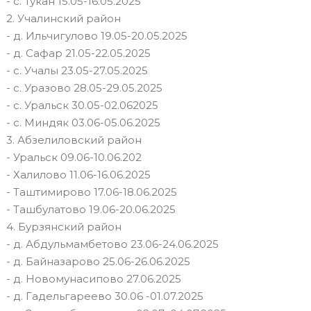
- с. Тукан 15.05-16.05.2025
2. Учалинский район
- д. Ильчигулово 19.05-20.05.2025
- д. Сафар 21.05-22.05.2025
- с. Учалы 23.05-27.05.2025
- с. Уразово 28.05-29.05.2025
- с. Уральск 30.05-02.062025
- с. Миндяк 03.06-05.06.2025
3. Абзелиловский район
- Уральск 09.06-10.06.202
- Халилово 11.06-16.06.2025
- Таштимирово 17.06-18.06.2025
- Ташбулатово 19.06-20.06.2025
4. Бурзянский район
- д. Абдульмамбетово 23.06-24.06.2025
- д. Байназарово 25.06-26.06.2025
- д. Новомунасипово 27.06.2025
- д. Гадельгареево 30.06 -01.07.2025