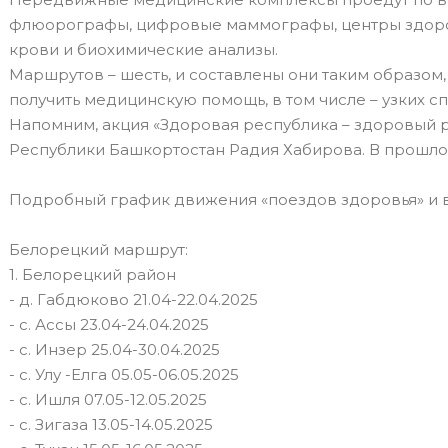
флюорографы, цифровые маммографы, центры здоров
крови и биохимические анализы.
Маршрутов – шесть, и составлены они таким образом
получить медицинскую помощь, в том числе – узких с
Напомним, акция «Здоровая республика – здоровый 
Республики Башкортостан Радия Хабирова. В прошло
Подробный график движения «поездов здоровья» и в
Белорецкий маршрут:
1. Белорецкий район
- д. Габдюково 21.04-22.04.2025
- с. Ассы 23.04-24.04.2025
- с. Инзер 25.04-30.04.2025
- с. Улу -Елга 05.05-06.05.2025
- с. Ишля 07.05-12.05.2025
- с. Зигаза 13.05-14.05.2025