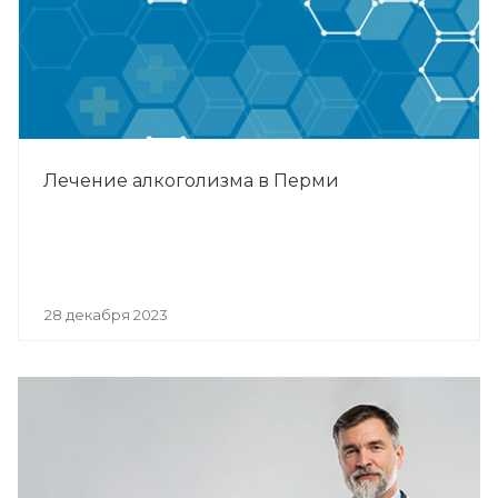
Лечение алкоголизма в Перми
28 декабря 2023