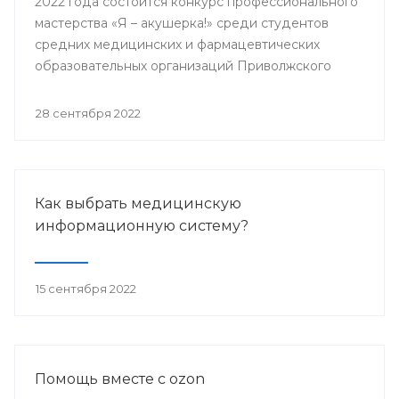
2022 года состоится конкурс профессионального
мастерства «Я – акушерка!» среди студентов
средних медицинских и фармацевтических
образовательных организаций Приволжского
федерального округа.
28 сентября 2022
Как выбрать медицинскую
информационную систему?
15 сентября 2022
Помощь вместе с ozon