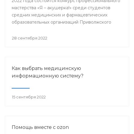
2022 года состоится конкурс профессионального
мастерства «Я – акушерка!» среди студентов
средних медицинских и фармацевтических
образовательных организаций Приволжского
федерального округа.
28 сентября 2022
Как выбрать медицинскую
информационную систему?
15 сентября 2022
Помощь вместе с ozon