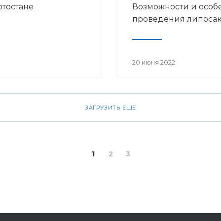
ртостане
Возможности и особ
проведения липоса
20 июня 2022
ЗАГРУЗИТЬ ЕЩЕ
1
2
3