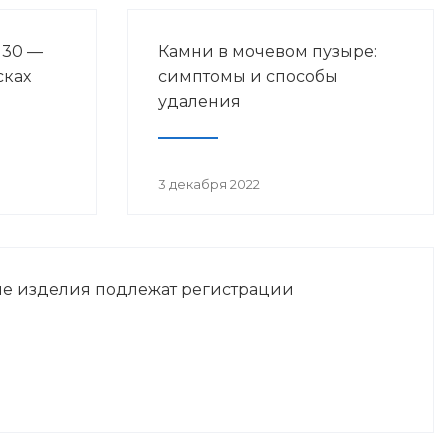
 30 —
Камни в мочевом пузыре:
сках
симптомы и способы
удаления
3 декабря 2022
е изделия подлежат регистрации