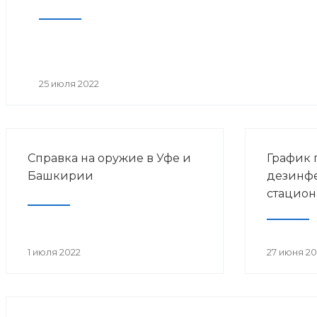
25 июля 2022
Справка на оружие в Уфе и
График 
Башкирии
дезинф
стацион
1 июля 2022
27 июня 20