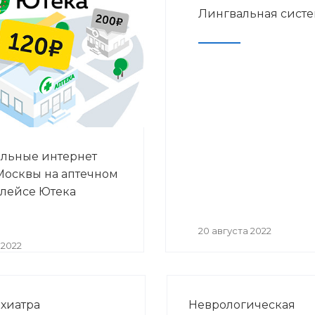
Лингвальная систем
льные интернет
Москвы на аптечном
лейсе Ютека
20 августа 2022
 2022
хиатра
Неврологическая