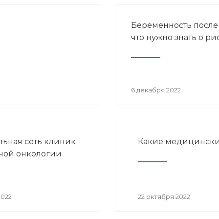
Беременность после
что нужно знать о ри
6 декабря 2022
ьная сеть клиник
Какие медицински
ной онкологии
2022
22 октября 2022