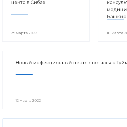
центр в Сибае
консуль
медици
Башкир
25 марта 2022
18 марта 2
Новый инфекционный центр открылся в Туйм
12 марта 2022