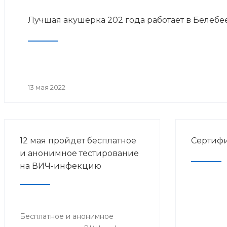
Лучшая акушерка 202 года работает в Белеб
13 мая 2022
12 мая пройдет бесплатное
Сертифи
и анонимное тестирование
на ВИЧ-инфекцию
Бесплатное и анонимное