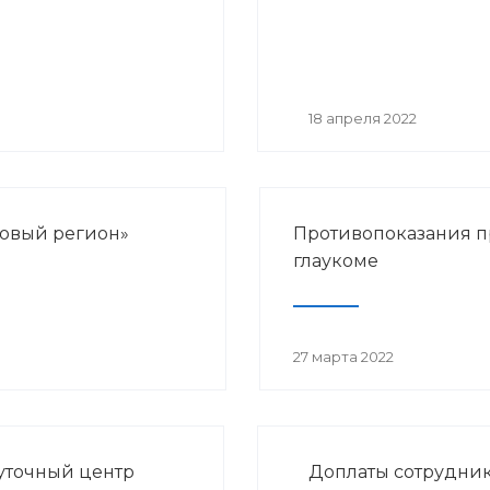
18 апреля 2022
ровый регион»
Противопоказания 
глаукоме
27 марта 2022
уточный центр
Доплаты сотрудни