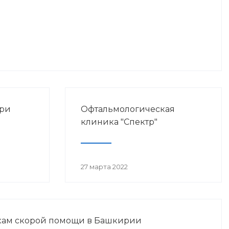
при
Офтальмологическая
клиника "Спектр"
27 марта 2022
кам скорой помощи в Башкирии