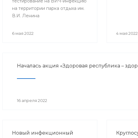
тестирование на ВИЧ-инфекцию
на территории парка отдыха им.
В.И. Ленина
6 мая 2022
4 мая 2022
Началась акция «Здоровая республика – здо
16 апреля 2022
Новый инфекционный
Круглос